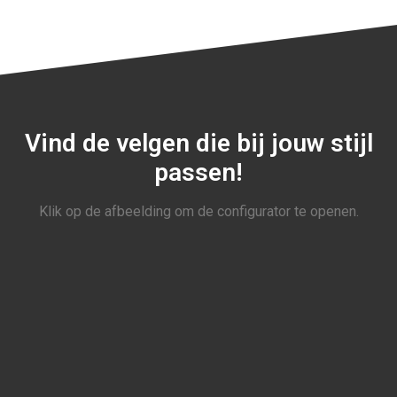
Vind de velgen die bij jouw stijl
passen!
Klik op de afbeelding om de configurator te openen.