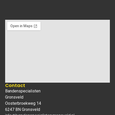
Contact
Bandenspecialisten
Gronsveld
Oosterbroekweg 14
6247 BN Gronsveld